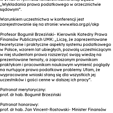
„Wykładania prawa podatkowego w orzecznictwie
sądowym”.
Warunkiem uczestnictwa w konferencji jest
zarejestrowanie się na stronie: www.elsa.org.pl/okp
Profesor Bogumił Brzeziński- Kierownik Katedry Prawa
Finansów Publicznych UMK: „Liczę, że zaprezentowane
teoretyczne i praktyczne aspekty systemu podatkowego
w Polsce, wzorem lat ubiegłych, pozwolą uczestniczącym
w niej studentom prawa rozszerzyć swoją wiedzę na
prezentowane tematy, a zaproszonym prawnikom
praktykom i pracownikom naukowym wymienić poglądy
na nurtujące prawo podatkowe problemy. Ufam, że
wypracowane wnioski staną się dla wszystkich jej
uczestników i gości cenne w dalszej ich pracy”.
Patronat merytoryczny:
prof. dr hab. Bogumił Brzeziński
Patronat honorowy:
prof. dr hab. Jan Vincent-Rostowski- Minister Finansów