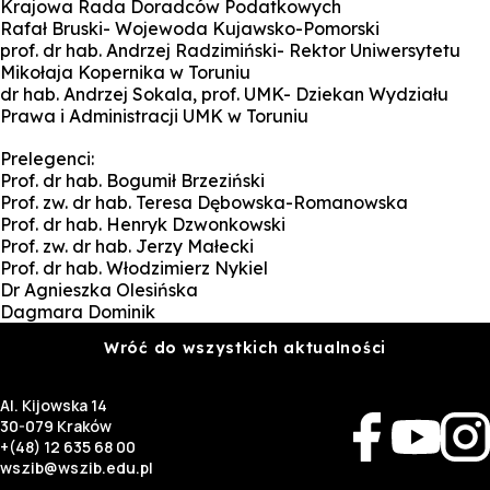
Krajowa Rada Doradców Podatkowych
Rafał Bruski- Wojewoda Kujawsko-Pomorski
prof. dr hab. Andrzej Radzimiński- Rektor Uniwersytetu
Mikołaja Kopernika w Toruniu
dr hab. Andrzej Sokala, prof. UMK- Dziekan Wydziału
Prawa i Administracji UMK w Toruniu
Prelegenci:
Prof. dr hab. Bogumił Brzeziński
Prof. zw. dr hab. Teresa Dębowska-Romanowska
Prof. dr hab. Henryk Dzwonkowski
Prof. zw. dr hab. Jerzy Małecki
Prof. dr hab. Włodzimierz Nykiel
Dr Agnieszka Olesińska
Dagmara Dominik
Wróć do wszystkich aktualności
Al. Kijowska 14
30-079 Kraków
+(48) 12 635 68 00
wszib@wszib.edu.pl