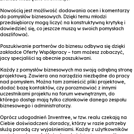
Nowością jest możliwość dodawania ocen i komentarzy
do pomysłów biznesowych. Dzięki temu młodzi
przedsiębiorcy mogą liczyć na konstruktywną krytykę i
dowiedzieć się, co jeszcze muszą w swoich pomysłach
doszlifować.
Poszukiwanie partnerów do biznesu odbywa się dzięki
zakładce Oferty Współpracy – tam możesz zobaczyć,
jacy specjaliści są obecnie poszukiwani.
Każdy z pomysłów biznesowych ma swoją odrębną stronę
projektową. Zawiera ona narzędzia niezbędne do pracy
nad pomysłem. Można tam zamieścić pliki projektowe,
dodać bazę kontaktów, czy porozmawiać z innymi
uczestnikami projektu na forum wewnętrznym, do
którego dostęp mają tylko członkowie danego zespołu
biznesowego i administratorzy.
Oprócz udogodnień Inventree, w tzw. realu czekają na
Ciebie doświadczeni doradcy, którzy w razie potrzeby
służą poradą czy wyjaśnieniami. Każdy z użytkowników