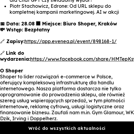
Piotr Stachowicz, Edrone: Od URL sklepu do
kompletnej kampanii marketingowej. AI w akcji
📅 Data: 28.08
🏢 Miejsce: Biuro Shoper, Kraków
💸 Wstęp: Bezpłatny
🔗
Zapisy:
https://app.evenea.pl/event/898168-1/
🔗
Link do
wydarzenia:
https://www.facebook.com/share/HMTepKs
O Shoper
Shoper to lider rozwiązań e-commerce w Polsce,
oferujący kompleksową infrastrukturę dla handlu
internetowego. Nasza platforma dostarcza nie tylko
oprogramowanie do prowadzenia sklepu, ale również
szereg usług wspierających sprzedaż, w tym płatności
internetowe, reklamę cyfrową, usługi logistyczne oraz
finansowanie biznesu. Zaufali nam m.in. Gym Glamour, WK
Dzik, Irving i Doppelherz.
Wróć do wszystkich aktualności