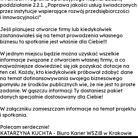
poddziałanie 2.2.1. „Poprawa jakości usług świadczonych
przez instytucje wspierające rozwój przedsiębiorczości
i innowacyjności”
Jeśli planujesz otwarcie firmy lub kiedykolwiek
zastanawiałeś się na temat prowadzenia własnego
biznesu to spotkanie jest właśnie dla Ciebie!!!
W jednym miejscu będzie można uzyskać wszelkie
informacje związane z otwarciem własnej firmy, a co
najważniejsze dowiedzieć się jak pozyskać dotacje na
ten cel. Każdy, kto kiedykolwiek próbował zdobyć dane
na temat dofinansowywania swojego biznesowego
pomysłu ze środków publicznych wie, że nie jest to proste
zadanie. W gąszczu informacji Ty dostaniesz pakiet
danych specjalnie dostosowany dla Ciebie!
W załączniku zamieszczam informacje na temat projektu
i spotkania.
Polecam serdecznie!
KATARZYNA KUCHTA - Biuro Karier WSZiB w Krakowie