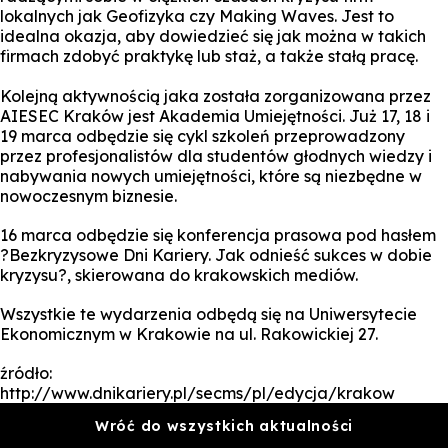
lokalnych jak Geofizyka czy Making Waves. Jest to
idealna okazja, aby dowiedzieć się jak można w takich
firmach zdobyć praktykę lub staż, a także stałą pracę.
Kolejną aktywnością jaka została zorganizowana przez
AIESEC Kraków jest Akademia Umiejętności. Już 17, 18 i
19 marca odbędzie się cykl szkoleń przeprowadzony
przez profesjonalistów dla studentów głodnych wiedzy i
nabywania nowych umiejętności, które są niezbędne w
nowoczesnym biznesie.
16 marca odbędzie się konferencja prasowa pod hasłem
?Bezkryzysowe Dni Kariery. Jak odnieść sukces w dobie
kryzysu?, skierowana do krakowskich mediów.
Wszystkie te wydarzenia odbędą się na Uniwersytecie
Ekonomicznym w Krakowie na ul. Rakowickiej 27.
źródło:
http://www.dnikariery.pl/secms/pl/edycja/krakow
Wróć do wszystkich aktualności