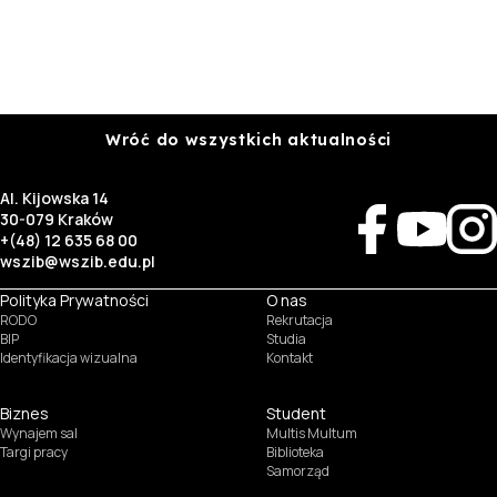
Wróć do wszystkich aktualności
Al. Kijowska 14
30-079 Kraków
+(48) 12 635 68 00
wszib@wszib.edu.pl
Polityka Prywatności
O nas
RODO
Rekrutacja
BIP
Studia
Identyfikacja wizualna
Kontakt
Biznes
Student
Wynajem sal
Multis Multum
Targi pracy
Biblioteka
Samorząd