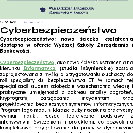
14.06.2024
#Aktualności
Cyberbezpieczeństwo
Cyberbezpieczeństwo: nowa ścieżka kształcenia
dostępna w ofercie Wyższej Szkoły Zarządzania i
Bankowości.
Cyberbezpieczeństwo
jako nowa ścieżka kształcenia na
kierunku
Informatyka
(studia inżynierskie
) została
zaprojektowana z myślą o przygotowaniu słuchaczy do
roli specjalisty ds. bezpieczeństwa IT. W ramach tej
specjalizacji student zdobędzie wszechstronną wiedzę i
praktyczne umiejętności z zakresu analizy zagrożeń,
kryptografii, zarządzania incydentami oraz
projektowania bezpiecznych systemów informatycznych.
Program tego modułu kładzie duży nacisk na praktyczny
wymiar nauki, łącząc teoretyczne podstawy z
intensywnymi ćwiczeniami i projektami, co pozwoli na
kompleksowe przygotowanie do pracy w dynamicznie