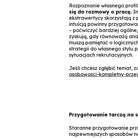
Rozpoznanie własnego prof
się do rozmowy o pracę.
In
ekstrawertycy skorzystają z 
intuicją powinny przygotowa
– poćwiczyć bardziej ogólne
zyskują, gdy równoważą ana
muszą pamiętać o logicznyc
strategii do własnego stylu
sytuacjach rekrutacyjnych.
Jeśli chcesz zgłębić temat, za
osobowosci-kompletny-prze
Przygotowanie tarczą na s
Staranne przygotowanie prze
najpewniejszych sposobów na 