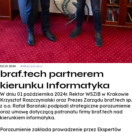
02.10.2024
#Aktualności
braf.tech partnerem
kierunku Informatyka
W dniu 01 października 2024r. Rektor WSZiB w Krakowie
Krzysztof Roszczynialski oraz Prezes Zarządu braf.tech sp.
z o.o. Rafał Barański podpisali strategiczne porozumienie
oraz umowę dotyczącą patronatu firmy braf.tech nad
kierunkiem informatyka.
Porozumienie zakłada prowadzenie przez Ekspertów