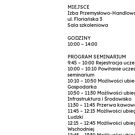
MIEJSCE
Izba Przemysłowo-Handlow
ul. Floriańska 3
Sala szkoleniowa
GODZINY
10:00 – 14:00
PROGRAM SEMINARIUM
9:45 – 10:00 Rejestracja ucz
10:00 – 10:10 Powitanie ucz
seminarium
10:10 – 10:50 Możliwości ub
Gospodarka
10:50 – 11:30 Możliwości ubi
Infrastruktura i Środowisko
11:30 – 11:45 Przerwa kawow
11:45 – 12:15 Możliwości ubi
Ludzki
12:15 – 12:45 Możliwości ubi
Wschodniej
12:45 – 13:30 Możliwości ubi