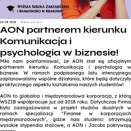
24.08.2023
#Aktualności
AON partnerem kierunku
Komunikacja i
psychologia w biznesie!
Miło nam poinformować, że AON stał się oficjalnym
partnerem kierunku Komunikacja i psychologia w
biznesie. W ramach podpisanego listu intencyjnego
zaplanowaliśmy wspólne działania, które będą dotyczyły
praktycznego aspektu kształcenia naszych studentów!
AON to globalna i międzynarodowa korporacja, z którą
WSZIB współpracuje już od 2018 roku. Dotychczas Firma
była zaangażowana w projekt studiów dualnych w
ramach specjalizacji "Finanse w korporacjach
międzynarodowych", gdzie nasi studenci otrzymują
wysokie stypendia stażowe, a AON i Jacobs pokrywają