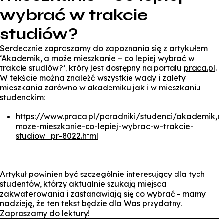
wybrać w trakcie
studiów?
Serdecznie zapraszamy do zapoznania się z artykułem
‘Akademik, a może mieszkanie – co lepiej wybrać w
trakcie studiów?’, który jest dostępny na portalu
praca.pl
.
W tekście można znaleźć wszystkie wady i zalety
mieszkania zarówno w akademiku jak i w mieszkaniu
studenckim:
https://www.praca.pl/poradniki/studenci/akademik,
moze-mieszkanie-co-lepiej-wybrac-w-trakcie-
studiow_pr-8022.html
Artykuł powinien być szczególnie interesujący dla tych
studentów, którzy aktualnie szukają miejsca
zakwaterowania i zastanawiają się co wybrać - mamy
nadzieję, że ten tekst będzie dla Was przydatny.
Zapraszamy do lektury!