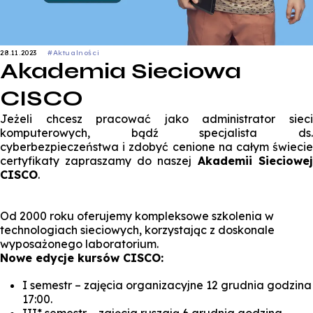
28.11.2023
#Aktualności
Akademia Sieciowa
CISCO
Jeżeli chcesz pracować jako administrator sieci
komputerowych, bądź specjalista ds.
cyberbezpieczeństwa i zdobyć cenione na całym świecie
certyfikaty zapraszamy do naszej
Akademii Sieciowej
CISCO
.
Od 2000 roku oferujemy kompleksowe szkolenia w
technologiach sieciowych, korzystając z doskonale
wyposażonego laboratorium.
Nowe edycje kursów CISCO:
I semestr – zajęcia organizacyjne 12 grudnia godzina
17:00.