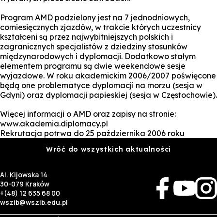
Program AMD podzielony jest na 7 jednodniowych,
comiesięcznych zjazdów, w trakcie których uczestnicy
kształceni są przez najwybitniejszych polskich i
zagranicznych specjalistów z dziedziny stosunków
międzynarodowych i dyplomacji. Dodatkowo stałym
elementem programu są dwie weekendowe sesje
wyjazdowe. W roku akademickim 2006/2007 poświęcone
będą one problematyce dyplomacji na morzu (sesja w
Gdyni) oraz dyplomacji papieskiej (sesja w Częstochowie).
Więcej informacji o AMD oraz zapisy na stronie:
www.akademia.diplomacy.pl
Rekrutacja potrwa do 25 października 2006 roku
Wróć do wszystkich aktualności
Al. Kijowska 14
30-079 Kraków
+(48) 12 635 68 00
wszib@wszib.edu.pl