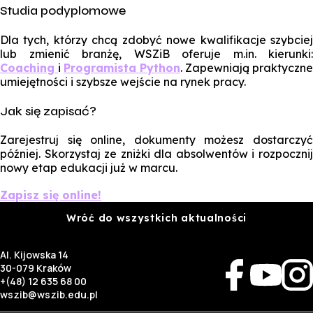
Studia podyplomowe
Dla tych, którzy chcą zdobyć nowe kwalifikacje szybciej
lub zmienić branżę, WSZiB oferuje m.in. kierunki:
Coaching
i
Programista Python
.
Zapewniają praktyczne
umiejętności i szybsze wejście na rynek pracy.
Jak się zapisać?
Zarejestruj się online, dokumenty możesz dostarczyć
później. Skorzystaj ze zniżki dla absolwentów i rozpocznij
nowy etap edukacji już w marcu.
Zapisz się online!
Wróć do wszystkich aktualności
Al. Kijowska 14
30-079 Kraków
+(48) 12 635 68 00
wszib@wszib.edu.pl