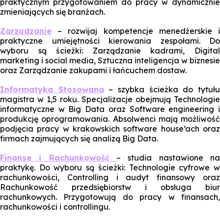
praktycznym przygotowaniem do pracy w dynamicznie
zmieniających się branżach.
Zarządzanie
– rozwijaj kompetencje menedżerskie i
praktyczne umiejętności kierowania zespołami. Do
wyboru są ścieżki: Zarządzanie kadrami, Digital
marketing i social media, Sztuczna inteligencja w biznesie
oraz Zarządzanie zakupami i łańcuchem dostaw.
Informatyka Stosowana
– szybka ścieżka do tytuł
magistra w 1,5 roku. Specjalizacje obejmują Technologie
informatyczne w Big Data oraz Software engineering i
produkcję oprogramowania. Absolwenci mają możliwość
podjęcia pracy w krakowskich software house’ach oraz
firmach zajmujących się analizą Big Data.
Finanse i Rachunkowość
– studia nastawione n
praktykę. Do wyboru są ścieżki: Technologie cyfrowe w
rachunkowości, Controlling i audyt finansowy oraz
Rachunkowość przedsiębiorstw i obsługa biur
rachunkowych. Przygotowują do pracy w finansach,
rachunkowości i controllingu.