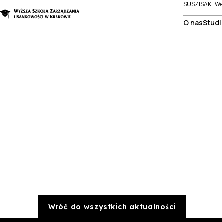
SUSZI
SAKE
We
O nas
Studi
Wróć do wszystkich aktualności