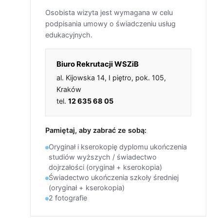
Osobista wizyta jest wymagana w celu
podpisania umowy o świadczeniu usług
edukacyjnych.
Biuro Rekrutacji WSZiB
al. Kijowska 14, I piętro, pok. 105,
Kraków
tel.
12 635 68 05
Pamiętaj, aby zabrać ze sobą:
Oryginał i kserokopię dyplomu ukończenia
studiów wyższych / świadectwo
dojrzałości (oryginał + kserokopia)
Świadectwo ukończenia szkoły średniej
(oryginał + kserokopia)
2 fotografie