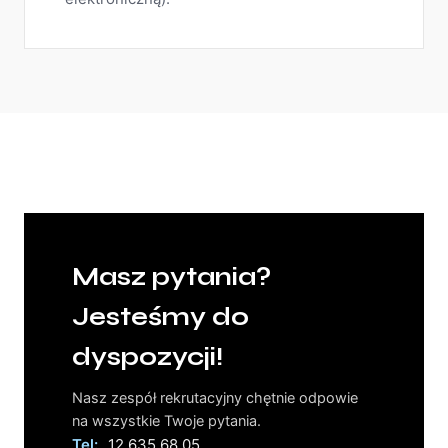
Masz pytania?
Jesteśmy do
dyspozycji!
Nasz zespół rekrutacyjny chętnie odpowie
na wszystkie Twoje pytania.
Tel:
12 635 68 05