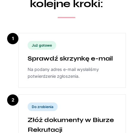
kolejne kroki:
1
Już gotowe
Sprawdź skrzynkę e-mail
Na podany adres e-mail wysłaliśmy
potwierdzenie zgłoszenia.
2
Do zrobienia
Złóż dokumenty w Biurze
Rekrutacji