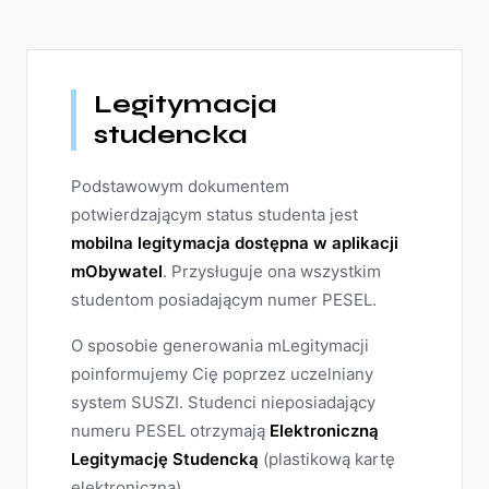
Legitymacja
studencka
Podstawowym dokumentem
potwierdzającym status studenta jest
mobilna legitymacja dostępna w aplikacji
mObywatel
. Przysługuje ona wszystkim
studentom posiadającym numer PESEL.
O sposobie generowania mLegitymacji
poinformujemy Cię poprzez uczelniany
system SUSZI. Studenci nieposiadający
numeru PESEL otrzymają
Elektroniczną
Legitymację Studencką
(plastikową kartę
elektroniczną).