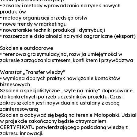
• zasady i metody wprowadzania na rynek nowych
produktów
• metody organizacji przedsiębiorstw
• nowe trendy w marketingu
• nowatorskie techniki produkcji i dystrybucji
• rozszerzanie działalności na rynki zagraniczne (eksport)
Szkolenie outdoorowe
• terenowa gra symulacyjna, rozwija umiejętności w
zakresie zarządzania stresem, konfliktem i przywództwa
Warsztat „Transfer wiedzy”
• wymiana dobrych praktyk nawiązanie kontaktów
biznesowych
Szkolenia specjalistyczne „szyte na miarę” dopasowane
do konkretnych potrzeb uczestników projektu. Czas i
zakres szkoleń jest indywidualnie ustalany z osobą
zainteresowaną
Szkolenia odbywać się będą na terenie Małopolski. Udział
w projekcie zakończony będzie otrzymaniem
CERTYFIKATU potwierdzającego posiadaną wiedzę z
zakresu innowacji.