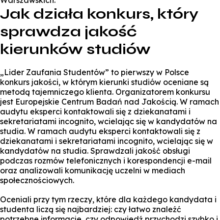
Warszawskich.
Jak działa konkurs, który
sprawdza jakość
kierunków studiów
„Lider Zaufania Studentów” to pierwszy w Polsce
konkurs jakości, w którym kierunki studiów oceniane są
metodą tajemniczego klienta. Organizatorem konkursu
jest Europejskie Centrum Badań nad Jakością. W ramach
audytu eksperci kontaktowali się z dziekanatami i
sekretariatami incognito, wcielając się w kandydatów na
studia. W ramach audytu eksperci kontaktowali się z
dziekanatami i sekretariatami incognito, wcielając się w
kandydatów na studia. Sprawdzali jakość obsługi
podczas rozmów telefonicznych i korespondencji e-mail
oraz analizowali komunikację uczelni w mediach
społecznościowych.
Oceniali przy tym rzeczy, które dla każdego kandydata i
studenta liczą się najbardziej: czy łatwo znaleźć
potrzebne informacje, czy odpowiedź przychodzi szybko i