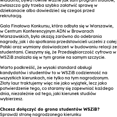
zwłaszcza gdy trzeba szybko załatwić sprawę w
dziekanacie albo dowiedzieć się czegoś przed
rekrutacją.
Gala Finałowa Konkursu, która odbyła się w Warszawie,
w Centrum Konferencyjnym ADN w Browarach
Warszawskich, była okazją zarówno do odebrania
nagrody, jak i do spotkania przedstawicieli uczelni z całej
Polski oraz wymiany doświadczeń w budowaniu relacji ze
studentami. Cieszymy się, że Przedsiębiorczość cyfrowa w
WSZiB znalazła się w tym gronie na samym szczycie.
Warto podkreślić, że wysoki standard obsługi
kandydatów i studentów to w WSZiB codzienność na
wszystkich kierunkach, nie tylko na tym nagrodzonym.
Złoty laur traktujemy więc nie jako wyjątek, lecz jako
potwierdzenie tego, co staramy się zapewniać każdego
dnia, niezależnie od tego, jaki kierunek studiów
wybierzesz.
Chcesz dołączyć do grona studentów WSZiB?
Sprawdź stronę nagrodzonego kierunku