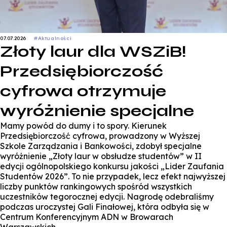
07.07.2026
#Aktualności
Złoty laur dla WSZiB!
Przedsiębiorczość
cyfrowa otrzymuje
wyróżnienie specjalne
Mamy powód do dumy i to spory. Kierunek
Przedsiębiorczość cyfrowa, prowadzony w Wyższej
Szkole Zarządzania i Bankowości, zdobył specjalne
wyróżnienie „Złoty laur w obsłudze studentów” w II
edycji ogólnopolskiego konkursu jakości „Lider Zaufania
Studentów 2026”. To nie przypadek, lecz efekt najwyższej
liczby punktów rankingowych spośród wszystkich
uczestników tegorocznej edycji. Nagrodę odebraliśmy
podczas uroczystej Gali Finałowej, która odbyła się w
Centrum Konferencyjnym ADN w Browarach