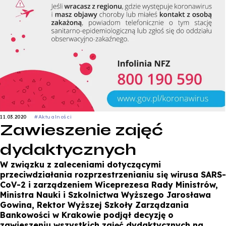
11.03.2020
#Aktualności
Zawieszenie zajęć
dydaktycznych
W związku z zaleceniami dotyczącymi
przeciwdziałania rozprzestrzenianiu się wirusa SARS-
CoV-2 i zarządzeniem Wiceprezesa Rady Ministrów,
Ministra Nauki i Szkolnictwa Wyższego Jarosława
Gowina, Rektor Wyższej Szkoły Zarządzania
Bankowości w Krakowie podjął decyzję o
zawieszeniu wszystkich zajęć dydaktycznych na