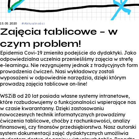
15.05.2020
#Aktualności
Zajęcia tablicowe – w
czym problem!
Epidemia Covi-19 zmieniła podejście do dydaktyki. Jako
odpowiedzialna uczelnia przenieśliśmy zajęcia w strefę
e-learningu. Nie rezygnujemy jednak z tradycyjnych form
prowadzenia ćwiczeń. Nasi wykładowcy zostali
wyposażeni w odpowiednie narzędzia, dzięki którym
prowadzą zajęcia tablicowe on-line!
WSZiB od 20 lat posiada własne systemy intranetowe,
które rozbudowujemy o funkcjonalności wspierające nas
w czasie kwarantanny. Dzięki zastosowaniu
nowoczesnych technik informatycznych prowadzimy
ćwiczenia tablicowe, choćby z rachunkowości, analizy
finansowej, czy finansów przedsiębiorstwa. Nasz autorski
system dokumentacji zajęć dydaktycznych umożliwia