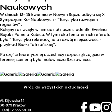
Naukowych
W dniach 13- 15 kwietnia w Nowym Sączu odbyło się X
Sympozjum Kół Naukowych - "Turystyka rozwojem
regionów" .
Kolejny raz wzięły w nim udział nasze studentki Ewelina
Bujak i Pamela Kubica. W tym roku tematem ich referatu
była " Turystyka rekreacyjna a rozwój miejscowości-
przykład Białki Tatrzańskiej".
Po części teoretycznej uczestnicy rozpoczęli zajęcia w
terenie; scenerią była malownicza Szczawnica.
Wróć do wszystkich aktualności
Al. Kijowska 14
30-079 Kraków
+(48) 12 635 68 00