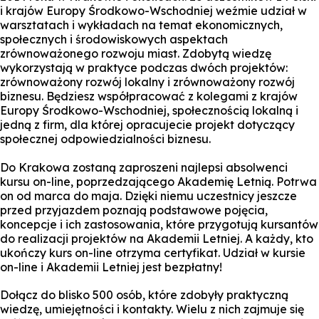
i krajów Europy Środkowo-Wschodniej weźmie udział w
warsztatach i wykładach na temat ekonomicznych,
społecznych i środowiskowych aspektach
zrównoważonego rozwoju miast. Zdobytą wiedzę
wykorzystają w praktyce podczas dwóch projektów:
zrównoważony rozwój lokalny i zrównoważony rozwój
biznesu. Będziesz współpracować z kolegami z krajów
Europy Środkowo-Wschodniej, społecznością lokalną i
jedną z firm, dla której opracujecie projekt dotyczący
społecznej odpowiedzialności biznesu.
Do Krakowa zostaną zaproszeni najlepsi absolwenci
kursu on-line, poprzedzającego Akademię Letnią. Potrwa
on od marca do maja. Dzięki niemu uczestnicy jeszcze
przed przyjazdem poznają podstawowe pojęcia,
koncepcje i ich zastosowania, które przygotują kursantów
do realizacji projektów na Akademii Letniej. A każdy, kto
ukończy kurs on-line otrzyma certyfikat. Udział w kursie
on-line i Akademii Letniej jest bezpłatny!
Dołącz do blisko 500 osób, które zdobyły praktyczną
wiedzę, umiejętności i kontakty. Wielu z nich zajmuje się