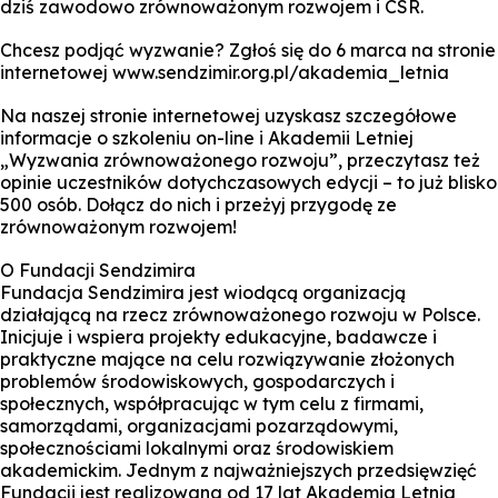
dziś zawodowo zrównoważonym rozwojem i CSR.
Chcesz podjąć wyzwanie? Zgłoś się do 6 marca na stronie
internetowej www.sendzimir.org.pl/akademia_letnia
Na naszej stronie internetowej uzyskasz szczegółowe
informacje o szkoleniu on-line i Akademii Letniej
„Wyzwania zrównoważonego rozwoju”, przeczytasz też
opinie uczestników dotychczasowych edycji – to już blisko
500 osób. Dołącz do nich i przeżyj przygodę ze
zrównoważonym rozwojem!
O Fundacji Sendzimira
Fundacja Sendzimira jest wiodącą organizacją
działającą na rzecz zrównoważonego rozwoju w Polsce.
Inicjuje i wspiera projekty edukacyjne, badawcze i
praktyczne mające na celu rozwiązywanie złożonych
problemów środowiskowych, gospodarczych i
społecznych, współpracując w tym celu z firmami,
samorządami, organizacjami pozarządowymi,
społecznościami lokalnymi oraz środowiskiem
akademickim. Jednym z najważniejszych przedsięwzięć
Fundacji jest realizowana od 17 lat Akademia Letnia