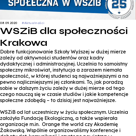
08.09.2020
#Aktualności
WSZiB dla społeczności
Krakowa
Dobre funkcjonowanie Szkoły Wyższej w dużej mierze
zależy od aktywności studentów oraz kadry
dydaktycznej i administracyjnej. Uczelnia to samoistny
społeczny mikroświat, instytucja a zarazem niemała
społeczność, w której studenci są najważniejszymi a na
pewno najliczniejszymi jej członkami. To, jak poradzą
sobie w dalszym życiu zależy w dużej mierze od tego
czego nauczą się w czasie studiów i jakie kompetencje
społeczne zdobędą – to dzisiaj jest najważniejsze.
WSZiB od lat uczestniczy w życiu społecznym. Uczelnia
założyła Fundację Ekologiczną, a także wspierała
organizacje m.in. Orange the world czy Akademię
Żakowską. Wspólnie organizowaliśmy konferencje i