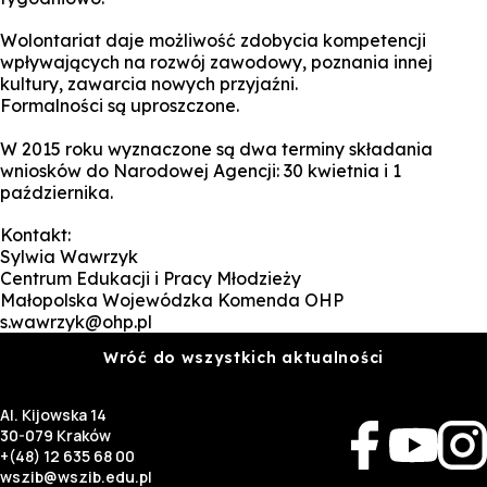
Wolontariat daje możliwość zdobycia kompetencji
wpływających na rozwój zawodowy, poznania innej
kultury, zawarcia nowych przyjaźni.
Formalności są uproszczone.
W 2015 roku wyznaczone są dwa terminy składania
wniosków do Narodowej Agencji: 30 kwietnia i 1
października.
Kontakt:
Sylwia Wawrzyk
Centrum Edukacji i Pracy Młodzieży
Małopolska Wojewódzka Komenda OHP
s.wawrzyk@ohp.pl
Wróć do wszystkich aktualności
Al. Kijowska 14
30-079 Kraków
+(48) 12 635 68 00
wszib@wszib.edu.pl