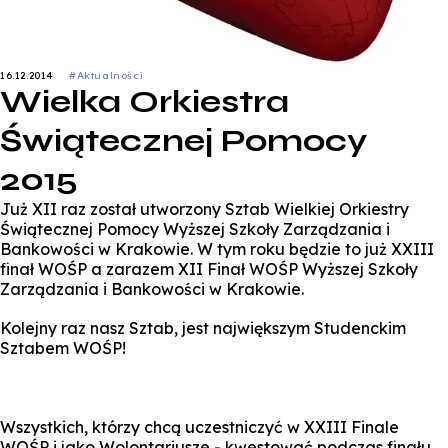
16.12.2014
#Aktualności
Wielka Orkiestra
Świątecznej Pomocy
2015
Już XII raz został utworzony Sztab Wielkiej Orkiestry
Świątecznej Pomocy Wyższej Szkoły Zarządzania i
Bankowości w Krakowie. W tym roku będzie to już XXIII
finał WOŚP a zarazem XII Finał WOŚP Wyższej Szkoły
Zarządzania i Bankowości w Krakowie.
Kolejny raz nasz Sztab, jest największym Studenckim
Sztabem WOŚP!
Wszystkich, którzy chcą uczestniczyć w XXIII Finale
WOŚP i jako Wolontariusze - kwestować podczas finału