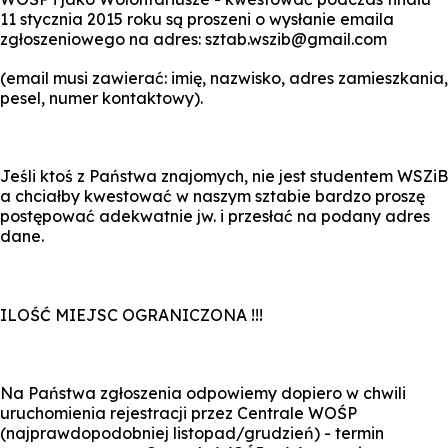
11 stycznia 2015 roku są proszeni o wysłanie emaila
zgłoszeniowego na adres: sztab.wszib@gmail.com
(email musi zawierać: imię, nazwisko, adres zamieszkania,
pesel, numer kontaktowy).
Jeśli ktoś z Państwa znajomych, nie jest studentem WSZiB
a chciałby kwestować w naszym sztabie bardzo proszę
postępować adekwatnie jw. i przesłać na podany adres
dane.
ILOŚĆ MIEJSC OGRANICZONA !!!
Na Państwa zgłoszenia odpowiemy dopiero w chwili
uruchomienia rejestracji przez Centrale WOŚP
(najprawdopodobniej listopad/grudzień) - termin