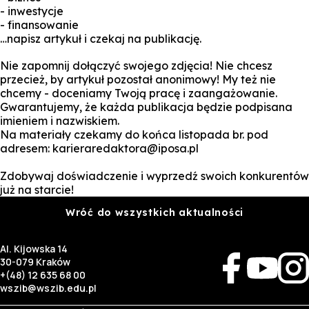
- inwestycje
- finansowanie
…napisz artykuł i czekaj na publikację.
Nie zapomnij dołączyć swojego zdjęcia! Nie chcesz
przecież, by artykuł pozostał anonimowy! My też nie
chcemy - doceniamy Twoją pracę i zaangażowanie.
Gwarantujemy, że każda publikacja będzie podpisana
imieniem i nazwiskiem.
Na materiały czekamy do końca listopada br. pod
adresem: karieraredaktora@iposa.pl
Zdobywaj doświadczenie i wyprzedź swoich konkurentów
już na starcie!
Wróć do wszystkich aktualności
Al. Kijowska 14
30-079 Kraków
+(48) 12 635 68 00
wszib@wszib.edu.pl