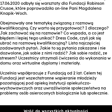
17.06.2020 odbyły się warsztaty dla Fundacji Robinson
Crusoe, które poprowadziła on-line Pani Magdalena
Knapik-Woch.
Obejmowały one tematykę związaną z rozmową
kwalifikacyjną. Czy warto się przygotować? I dlaczego?
Jak zachować się na rozmowie? Co wypada, a co jest
błędem i lepiej tego unikać? Dress Code, czyli jak się
ubrać na rozmowę kwalifikacyjną? Lista najczęściej
zadawanych pytań. Jakie to są pytania zakazane i nie
dozwolone, jak sobie z nimi radzić? Jak sobie radzić, ze
stresem? Uczestnicy otrzymali ćwiczenia do wykonania w
domu oraz wirtualne dyplomy i materiały.
Uczelnia współpracuje z Fundacją od 2 lat. Celem tej
Fundacji jest wszechstronne wspieranie młodzieży
pozostającej pod opieką instytucji opiekuńczo-
wychowawczych oraz uwrażliwianie społeczeństwa na
problemy osób osieroconych biologicznie lub społecznie.
Wróć do wszystkich aktualności