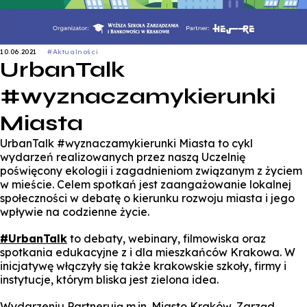
10.06.2021
#Aktualności
UrbanTalk
#wyznaczamykierunki
Miasta
UrbanTalk #wyznaczamykierunki Miasta to cykl
wydarzeń realizowanych przez naszą Uczelnię
poświęcony ekologii i zagadnieniom związanym z życiem
w mieście. Celem spotkań jest zaangażowanie lokalnej
społeczności w debatę o kierunku rozwoju miasta i jego
wpływie na codzienne życie.
#UrbanTalk
to debaty, webinary, filmowiska oraz
spotkania edukacyjne z i dla mieszkańców Krakowa. W
inicjatywę włączyły się także krakowskie szkoły, firmy i
instytucje, którym bliska jest zielona idea.
Wydarzeniu Partnerują m.in. Miasto Kraków, Zarząd