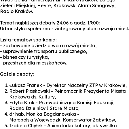
Zieleni Miejskiej, Hevre, Krakowski Alarm Smogowy,
Radio Kraków.
Temat najbliższej debaty 24.06 o godz. 19:00:
Urbanistyka społeczna - zintegrowany plan rozwoju miast.
Lista tematów spotkania:
- zachowanie dziedzictwa a rozwój miasta,
- usprawnienie transportu publicznego,
- biznes czy turystyka,
- przestrzeń dla mieszkańców.
Goście debaty:
Łukasz Franek - Dyrektor Naczelny ZTP w Krakowie,
Robert Piaskowski - Pełnomocnik Prezydenta Miasta
Krakowa ds. Kultury,
Edyta Kruk - Przewodnicząca Komisji Edukacji,
Radna Dzielnicy I Stare Miasto,
dr hab. Monika Bogdanowska -
Małopolski Wojewódzki Konserwator Zabytków,
Izabela Chyłek - Animatorka kultury, aktywistka