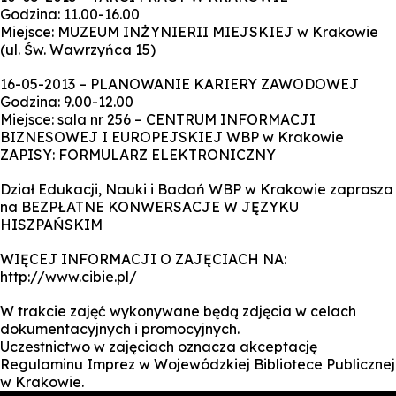
Godzina: 11.00-16.00
Miejsce: MUZEUM INŻYNIERII MIEJSKIEJ w Krakowie
(ul. Św. Wawrzyńca 15)
16-05-2013 – PLANOWANIE KARIERY ZAWODOWEJ
Godzina: 9.00-12.00
Miejsce: sala nr 256 – CENTRUM INFORMACJI
BIZNESOWEJ I EUROPEJSKIEJ WBP w Krakowie
ZAPISY: FORMULARZ ELEKTRONICZNY
Dział Edukacji, Nauki i Badań WBP w Krakowie zaprasza
na BEZPŁATNE KONWERSACJE W JĘZYKU
HISZPAŃSKIM
WIĘCEJ INFORMACJI O ZAJĘCIACH NA:
http://www.cibie.pl/
W trakcie zajęć wykonywane będą zdjęcia w celach
dokumentacyjnych i promocyjnych.
Uczestnictwo w zajęciach oznacza akceptację
Regulaminu Imprez w Wojewódzkiej Bibliotece Publicznej
w Krakowie.