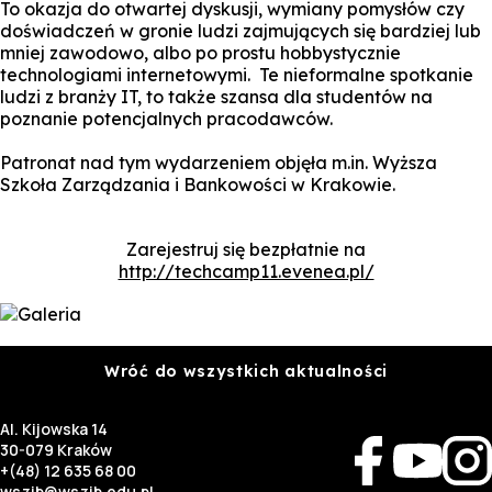
To okazja do otwartej dyskusji, wymiany pomysłów czy
doświadczeń w gronie ludzi zajmujących się bardziej lub
mniej zawodowo, albo po prostu hobbystycznie
technologiami internetowymi. Te nieformalne spotkanie
ludzi z branży IT, to także szansa dla studentów na
poznanie potencjalnych pracodawców.
Patronat nad tym wydarzeniem objęła m.in. Wyższa
Szkoła Zarządzania i Bankowości w Krakowie.
Zarejestruj się bezpłatnie na
http://techcamp11.evenea.pl/
Wróć do wszystkich aktualności
Al. Kijowska 14
30-079 Kraków
+(48) 12 635 68 00
wszib@wszib.edu.pl