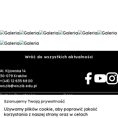
Wróć do wszystkich aktualności
Al. Kijowska 14
30-079 Kraków
+(48) 12 635 68 00
wszib@wszib.edu.pl
Polityka Prywatności
O nas
RODO
Rekrutacja
Szanujemy Twoją prywatność
BIP
Studia
Używamy plików cookie, aby poprawić jakość
Identyfikacja wizualna
Kontakt
korzystania z naszej strony oraz w celach