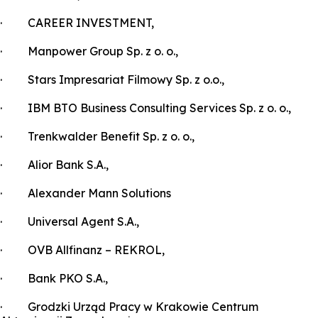
· CAREER INVESTMENT,
· Manpower Group Sp. z o. o.,
· Stars Impresariat Filmowy Sp. z o.o.,
· IBM BTO Business Consulting Services Sp. z o. o.,
· Trenkwalder Benefit Sp. z o. o.,
· Alior Bank S.A.,
· Alexander Mann Solutions
· Universal Agent S.A.,
· OVB Allfinanz – REKROL,
· Bank PKO S.A.,
· Grodzki Urząd Pracy w Krakowie Centrum