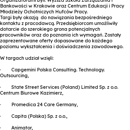
Organizatorami byli: Wyższa Szkoła Zarządzania i
Bankowości w Krakowie oraz Centrum Edukacji i Pracy
Młodzieży Ochotniczych Hufców Pracy.
Targi były okazją do nawiązania bezpośredniego
kontaktu z pracodawcą. Przedsiębiorcom umożliwiły
dotarcie do szerokiego grona potencjalnych
pracowników oraz do poznania ich wymagań. Zostały
zaprezentowane oferty dopasowane do każdego
poziomu wykształcenia i doświadczenia zawodowego.
W targach udział wzięli:
· Capgemini Polska Consulting. Technology.
Outsourcing,
· State Street Services (Poland) Limited Sp. z o.o.
Centrum Biurowe Kazimierz,
· Promedica 24 Care Germany,
· Capita (Polska) Sp. z o.o.,
· Animator,