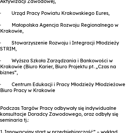
Aktywizacji Zawodowej,
· Urząd Pracy Powiatu Krakowskiego Eures,
· Małopolska Agencja Rozwoju Regionalnego w
Krakowie,
· Stowarzyszenie Rozwoju i Integracji Młodzieży
STRIM,
· Wyższa Szkoła Zarządzania i Bankowości w
Krakowie (Biuro Karier, Biuro Projektu pt. „Czas na
biznes”,
· Centrum Edukacji i Pracy Młodzieży Młodzieżowe
Biuro Pracy w Krakowie
Podczas Targów Pracy odbywały się indywidualne
konsultacje Doradcy Zawodowego, oraz odbyły się
seminaria tj.:
1. Innowacyjny start w przedsiębiorczość” – wykład