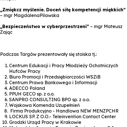
„Zmiękcz myślenie. Doceń siłę kompetencji miękkich”
– mgr MagdalenaPilawska
„Bezpieczeństwo w cyberprzestrzeni”
– mgr Mateusz
Zając
Podczas Targów prezentowały się stoiska tj.:
Centrum Edukacji i Pracy Młodzieży Ochotniczych
Hufców Pracy
Biuro Promocji i Przedsiębiorczości WSZiB
Centrum Prawa Bankowego i Informacji
ADECCO Poland
PPUH GECO sp. z o.o.
SANPRO CONSULTING BPO sp. z o.o.
Wojskowa Komenda Uzupełnień
Firma Produkcyjno - Handlowa NEW MENZPCHR
LOCKUS SP. Z O.O.- Teleinvention Contact Center
Grodzki Urząd Pracy w Krakowie