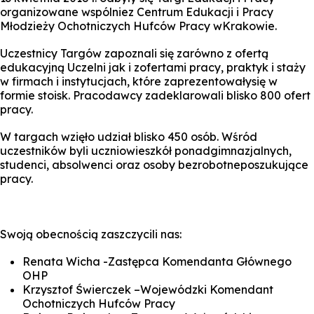
organizowane wspólniez Centrum Edukacji i Pracy
Młodzieży Ochotniczych Hufców Pracy wKrakowie.
Uczestnicy Targów zapoznali się zarówno z ofertą
edukacyjną Uczelni jak i zofertami pracy, praktyk i staży
w firmach i instytucjach, które zaprezentowałysię w
formie stoisk. Pracodawcy zadeklarowali blisko 800 ofert
pracy.
W targach wzięło udział blisko 450 osób. Wśród
uczestników byli uczniowieszkół ponadgimnazjalnych,
studenci, absolwenci oraz osoby bezrobotneposzukujące
pracy.
Swoją obecnością zaszczycili nas:
Renata Wicha -Zastępca Komendanta Głównego
OHP
Krzysztof Świerczek –Wojewódzki Komendant
Ochotniczych Hufców Pracy