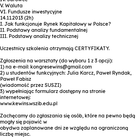
V. Waluta
VI. Fundusze inwestycyjne
14.11.2013 (2h)
I. Jak funkcjonuje Rynek Kapitałowy w Polsce?
II. Podstawy analizy fundamentalnej
III. Podstawy analizy technicznej
Uczestnicy szkolenia otrzymają CERTYFIKATY.
Zgłoszenia na warsztaty (do wyboru 1 z 3 opcji):
1) na e-mail: kongresewins@gmail.com
2) u studentów funkcyjnych: Julia Karcz, Paweł Ryndak,
Paweł Fabisz
(wiadomość przez SUSZI)
3) wypełniając formularz dostępny na stronie
internetowej:
www.kewins.wszib.edu.pl
Zachęcamy do zgłaszania się osób, które na pewno będą
mogły się pojawić w
obydwa zaplanowane dni ze względu na ograniczoną
liczbę miejsc.