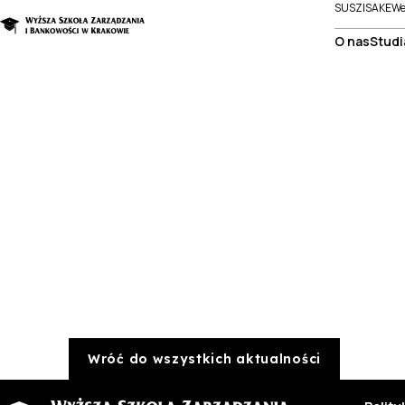
SUSZI
SAKE
We
O nas
Studi
Wróć do wszystkich aktualności