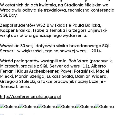
W ostatnich dniach kwietnia, na Stadionie Miejskim we
Wrocławiu odbyła się trzydniowa, techniczna konferencja
SQLDay.
Zespół studentów WSZiB w składzie Paula Balicka,
Kacper Brańka, Izabela Tempka i Grzegorz Unijewski-
wziął udział w organizacji tego wydarzenia.
Wszystkie 30 sesji dotyczyło silnika bazodanowego SQL
Server - w większości jego najnowszej wersji - 2014.
Wśród prelegentów wystąpili m.in. Bob Ward (pracownik
Microsoft, pracuje z SQL Server od wersji 1.1), Alberto
Ferrari i Klaus Aschenbrenner, Paweł Potasiński, Maciej
Pilecki, Marcin Szeliga, Łukasz Grala, Damian Widera,
Grzegorz Stolecki, a także pracownik naszej Uczelni -
Tomasz Libera.
http://conference.plssug.org.pl