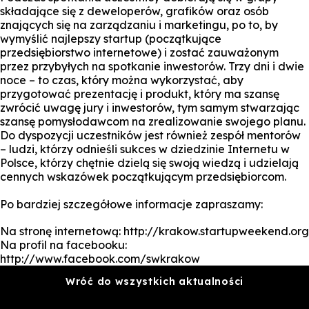
składające się z deweloperów, grafików oraz osób
znających się na zarządzaniu i marketingu, po to, by
wymyślić najlepszy startup (początkujące
przedsiębiorstwo internetowe) i zostać zauważonym
przez przybyłych na spotkanie inwestorów. Trzy dni i dwie
noce – to czas, który można wykorzystać, aby
przygotować prezentację i produkt, który ma szansę
zwrócić uwagę jury i inwestorów, tym samym stwarzając
szansę pomysłodawcom na zrealizowanie swojego planu.
Do dyspozycji uczestników jest również zespół mentorów
– ludzi, którzy odnieśli sukces w dziedzinie Internetu w
Polsce, którzy chętnie dzielą się swoją wiedzą i udzielają
cennych wskazówek początkującym przedsiębiorcom.
Po bardziej szczegółowe informacje zapraszamy:
Na stronę internetową: http://krakow.startupweekend.org
Na profil na facebooku:
http://www.facebook.com/swkrakow
Wróć do wszystkich aktualności