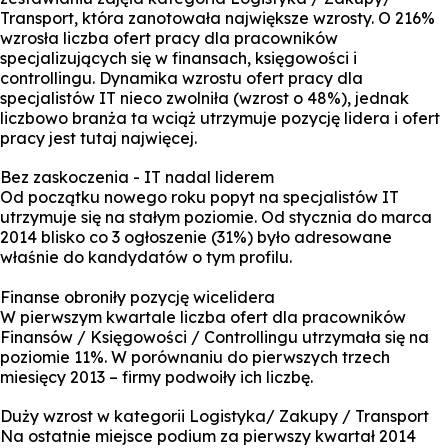
Transport, która zanotowała największe wzrosty. O 216%
wzrosła liczba ofert pracy dla pracowników
specjalizujących się w finansach, księgowości i
controllingu. Dynamika wzrostu ofert pracy dla
specjalistów IT nieco zwolniła (wzrost o 48%), jednak
liczbowo branża ta wciąż utrzymuje pozycję lidera i ofert
pracy jest tutaj najwięcej.
Bez zaskoczenia - IT nadal liderem
Od początku nowego roku popyt na specjalistów IT
utrzymuje się na stałym poziomie. Od stycznia do marca
2014 blisko co 3 ogłoszenie (31%) było adresowane
właśnie do kandydatów o tym profilu.
Finanse obroniły pozycję wicelidera
W pierwszym kwartale liczba ofert dla pracowników
Finansów / Księgowości / Controllingu utrzymała się na
poziomie 11%. W porównaniu do pierwszych trzech
miesięcy 2013 – firmy podwoiły ich liczbę.
Duży wzrost w kategorii Logistyka/ Zakupy / Transport
Na ostatnie miejsce podium za pierwszy kwartał 2014