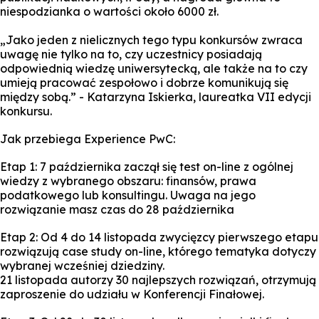
niespodzianka o wartości około 6000 zł.
„Jako jeden z nielicznych tego typu konkursów zwraca
uwagę nie tylko na to, czy uczestnicy posiadają
odpowiednią wiedzę uniwersytecką, ale także na to czy
umieją pracować zespołowo i dobrze komunikują się
między sobą.” - Katarzyna Iskierka, laureatka VII edycji
konkursu.
Jak przebiega Experience PwC:
Etap 1: 7 października zaczął się test on-line z ogólnej
wiedzy z wybranego obszaru: finansów, prawa
podatkowego lub konsultingu. Uwaga na jego
rozwiązanie masz czas do 28 października
Etap 2: Od 4 do 14 listopada zwycięzcy pierwszego etapu
rozwiązują case study on-line, którego tematyka dotyczy
wybranej wcześniej dziedziny.
21 listopada autorzy 30 najlepszych rozwiązań, otrzymują
zaproszenie do udziału w Konferencji Finałowej.