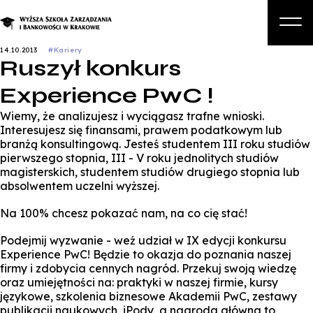
14.10.2013
#Kariery
Ruszył konkurs
O nas
Experience PwC !
Studia
Wiemy, że analizujesz i wyciągasz trafne wnioski.
Studia podyplomowe i kursy
Interesujesz się finansami, prawem podatkowym lub
branżą konsultingową. Jesteś studentem III roku studiów
Kandydat
pierwszego stopnia, III - V roku jednolitych studiów
magisterskich, studentem studiów drugiego stopnia lub
Student
absolwentem uczelni wyższej.
Biznes
Na 100% chcesz pokazać nam, na co cię stać!
Zapisz się na studia
Podejmij wyzwanie - weź udział w IX edycji konkursu
Experience PwC! Będzie to okazja do poznania naszej
firmy i zdobycia cennych nagród. Przekuj swoją wiedzę
oraz umiejętności na: praktyki w naszej firmie, kursy
językowe, szkolenia biznesowe Akademii PwC, zestawy
publikacji naukowych, iPody, a nagroda główna to