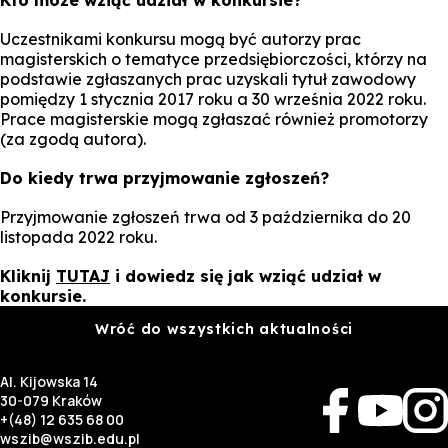
Uczestnikami konkursu mogą być autorzy prac
magisterskich o tematyce przedsiębiorczości, którzy na
podstawie zgłaszanych prac uzyskali tytuł zawodowy
pomiędzy 1 stycznia 2017 roku a 30 września 2022 roku.
Prace magisterskie mogą zgłaszać również promotorzy
(za zgodą autora).
Do kiedy trwa przyjmowanie zgłoszeń?
Przyjmowanie zgłoszeń trwa od 3 października do 20
listopada 2022 roku.
Kliknij
TUTAJ
i dowiedz się jak wziąć udział w
konkursie.
Wróć do wszystkich aktualności
Al. Kijowska 14
30-079 Kraków
+(48) 12 635 68 00
wszib@wszib.edu.pl