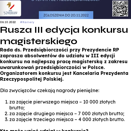
06.10.2022
#Kariery
Rusza III edycja konkursu
magisterskiego
Rada ds. Przedsiębiorczości przy Prezydencie RP
zaprasza absolwentów do udziału w III edycji
konkursu na najlepszą pracę magisterską z zakresu
uwarunkowań przedsiębiorczości w Polsce.
Organizatorem konkursu jest Kancelaria Prezydenta
Rzeczypospolitej Polskiej.
Dla zwycięzców czekają nagrody pieniężne:
za zajęcie pierwszego miejsca – 10 000 złotych
brutto;
za zajęcie drugiego miejsca – 7 000 złotych brutto;
za zajęcie trzeciego miejsca – 4 000 złotych brutto.
Kto może wziąć udział w konkursie?