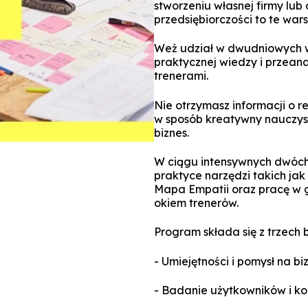
stworzeniu własnej firmy lub
przedsiębiorczości to te wars
Weź udział w dwudniowych w
praktycznej wiedzy i przean
trenerami.
Nie otrzymasz informacji o 
w sposób kreatywny nauczysz
biznes.
W ciągu intensywnych dwóch
praktyce narzędzi takich jak
Mapa Empatii oraz pracę w
okiem trenerów.
Program składa się z trzech
- Umiejętności i pomysł na bi
- Badanie użytkowników i kon