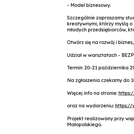
- Model biznesowy.
Szczególnie zapraszamy stu
kreatywnymi, którzy myślą o 
młodych przedsiębiorców, któ
Otwórz się na rozwój i biznes
Udział w warsztatach - BEZ
Termin: 20-21 października 2
Na zgłoszenia czekamy do 18
Więcej info na stronie:
https:
oraz na wydarzeniu:
https:/
Projekt realizowany przy w
Małopolskiego.