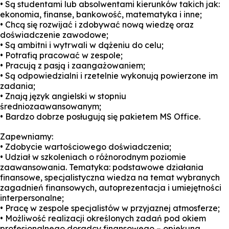
• Są studentami lub absolwentami kierunków takich jak:
ekonomia, finanse, bankowość, matematyka i inne;
• Chcą się rozwijać i zdobywać nową wiedzę oraz
doświadczenie zawodowe;
• Są ambitni i wytrwali w dążeniu do celu;
• Potrafią pracować w zespole;
• Pracują z pasją i zaangażowaniem;
• Są odpowiedzialni i rzetelnie wykonują powierzone im
zadania;
• Znają język angielski w stopniu
średniozaawansowanym;
• Bardzo dobrze posługują się pakietem MS Office.
Zapewniamy:
• Zdobycie wartościowego doświadczenia;
• Udział w szkoleniach o różnorodnym poziomie
zaawansowania. Tematyka: podstawowe działania
finansowe, specjalistyczna wiedza na temat wybranych
zagadnień finansowych, autoprezentacja i umiejętności
interpersonalne;
• Pracę w zespole specjalistów w przyjaznej atmosferze;
• Możliwość realizacji określonych zadań pod okiem
profesjonalnego doradcy finansowego – opiekuna