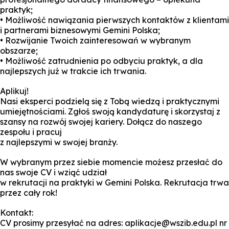
praktyk;
• Możliwość nawiązania pierwszych kontaktów z klientami
i partnerami biznesowymi Gemini Polska;
• Rozwijanie Twoich zainteresowań w wybranym
obszarze;
• Możliwość zatrudnienia po odbyciu praktyk, a dla
najlepszych już w trakcie ich trwania.
Aplikuj!
Nasi eksperci podzielą się z Tobą wiedzą i praktycznymi
umiejętnościami. Zgłoś swoją kandydaturę i skorzystaj z
szansy na rozwój swojej kariery. Dołącz do naszego
zespołu i pracuj
z najlepszymi w swojej branży.
W wybranym przez siebie momencie możesz przesłać do
nas swoje CV i wziąć udział
w rekrutacji na praktyki w Gemini Polska. Rekrutacja trwa
przez cały rok!
Kontakt:
CV prosimy przesyłać na adres: aplikacje@wszib.edu.pl nr