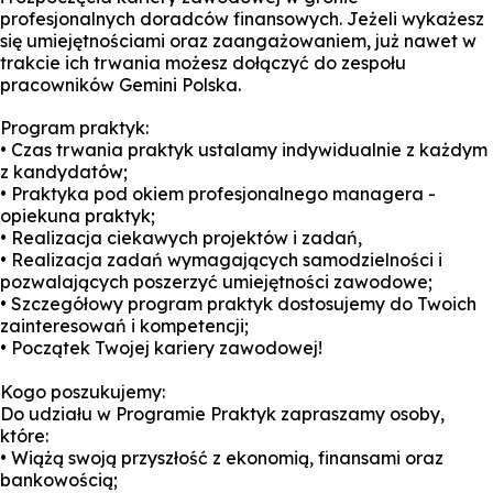
profesjonalnych doradców finansowych. Jeżeli wykażesz
się umiejętnościami oraz zaangażowaniem, już nawet w
trakcie ich trwania możesz dołączyć do zespołu
pracowników Gemini Polska.
Program praktyk:
• Czas trwania praktyk ustalamy indywidualnie z każdym
z kandydatów;
• Praktyka pod okiem profesjonalnego managera -
opiekuna praktyk;
• Realizacja ciekawych projektów i zadań,
• Realizacja zadań wymagających samodzielności i
pozwalających poszerzyć umiejętności zawodowe;
• Szczegółowy program praktyk dostosujemy do Twoich
zainteresowań i kompetencji;
• Początek Twojej kariery zawodowej!
Kogo poszukujemy:
Do udziału w Programie Praktyk zapraszamy osoby,
które:
• Wiążą swoją przyszłość z ekonomią, finansami oraz
bankowością;