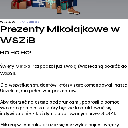
01.12.2020
#Aktualności
Prezenty Mikołajkowe w
WSZiB
HO HO HO!
Święty Mikołaj rozpoczął już swoją świąteczną podróż do
WSZiB.
Dla wszystkich studentów, którzy zarekomendowali naszą
Uczelnie, ma pełen wór prezentów.
Aby dotrzeć na czas z podarunkami, poprosił o pomoc
swojego pomocnika, który będzie kontaktować się
indywidualnie z każdym obdarowanym przez SUSZI.
Mikołaj w tym roku okazał się niezwykle hojny i wręczy