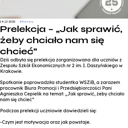
14.12.2020
#Kariery
Prelekcja – „Jak sprawić,
żeby chciało nam się
chcieć”
Dziś odbyła się prelekcja zorganizowana dla uczniów z
Zespołu Szkół Ekonomicznych nr 2 im. I. Daszyńskiego w
Krakowie.
Spotkanie poprowadziła studentka WSZiB, a zarazem
pracownik Biura Promocji i Przedsiębiorczości Pani
Agnieszka Cepielik na temat: „Jak sprawić, żeby chciało
nam się chcieć”
Podczas prelekcji uczniowie dowiedzieli się:
-Czym jest motywacja oraz jak powstaje.