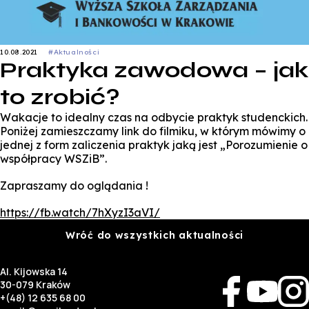
10.08.2021
#Aktualności
Praktyka zawodowa – jak
to zrobić?
Wakacje to idealny czas na odbycie praktyk studenckich.
Poniżej zamieszczamy link do filmiku, w którym mówimy o
jednej z form zaliczenia praktyk jaką jest „Porozumienie o
współpracy WSZiB”.
Zapraszamy do oglądania !
https://fb.watch/7hXyzI3aVI/
Wróć do wszystkich aktualności
Al. Kijowska 14
30-079 Kraków
+(48) 12 635 68 00