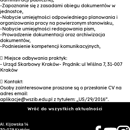
-Zapoznanie się z zasadami obiegu dokumentów w
jednostce,
-Nabycie umiejętności odpowiedniego planowania i
organizowania pracy na powierzonym stanowisku,
-Nabycie umiejętności redagowania pism,
-Prowadzenie dokumentacji oraz archiwizacja
dokumentów,
-Podniesienie kompetencji komunikacyjnych,
 Miejsce odbywania praktyk:
- Urząd Skarbowy Kraków- Prądnik: ul Wiślna 7, 31-007
Kraków
 Kontakt:
Osoby zainteresowane proszone są o przesłanie CV na
adres email:
aplikacje@wszib.edu.pl z tytułem: „US/29/2016”.
Wróć do wszystkich aktualności
Al. Kijowska 14
30-079 Kraków