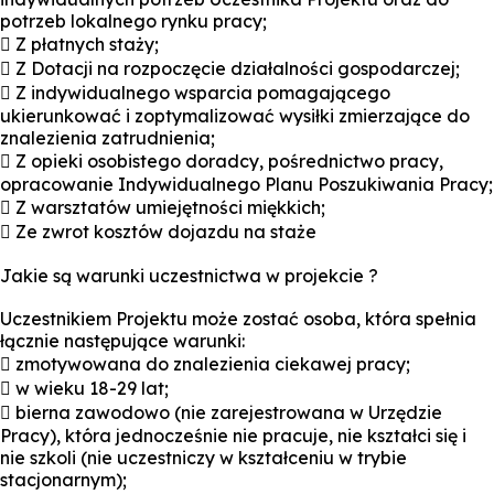
potrzeb lokalnego rynku pracy;
 Z płatnych staży;
 Z Dotacji na rozpoczęcie działalności gospodarczej;
 Z indywidualnego wsparcia pomagającego
ukierunkować i zoptymalizować wysiłki zmierzające do
znalezienia zatrudnienia;
 Z opieki osobistego doradcy, pośrednictwo pracy,
opracowanie Indywidualnego Planu Poszukiwania Pracy;
 Z warsztatów umiejętności miękkich;
 Ze zwrot kosztów dojazdu na staże
Jakie są warunki uczestnictwa w projekcie ?
Uczestnikiem Projektu może zostać osoba, która spełnia
łącznie następujące warunki:
 zmotywowana do znalezienia ciekawej pracy;
 w wieku 18-29 lat;
 bierna zawodowo (nie zarejestrowana w Urzędzie
Pracy), która jednocześnie nie pracuje, nie kształci się i
nie szkoli (nie uczestniczy w kształceniu w trybie
stacjonarnym);