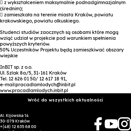
 z wykształceniem maksymalnie podnadgimnazjalnym
(średnim);
 zamieszkała na terenie miasta Kraków, powiatu
krakowskiego, powiatu olkuskiego.
Studenci studiów zaocznych są osobami które mogą
wziąć udział w projekcie pod warunkiem spełnienia
powyższych kryteriów.
50% Uczestników Projektu będą zamieszkiwać obszary
wiejskie
InBIT sp. z o.o.
Ul. Szlak 8a/5, 31-161 Kraków
Tel. 12 626 01 50/ 12 617 18 91,
e-mail:pracadlamlodych@inbit.pl
www.pracadlamlodych.inbit.pl
Wróć do wszystkich aktualności
Al. Kijowska 14
30-079 Kraków
+(48) 12 635 68 00