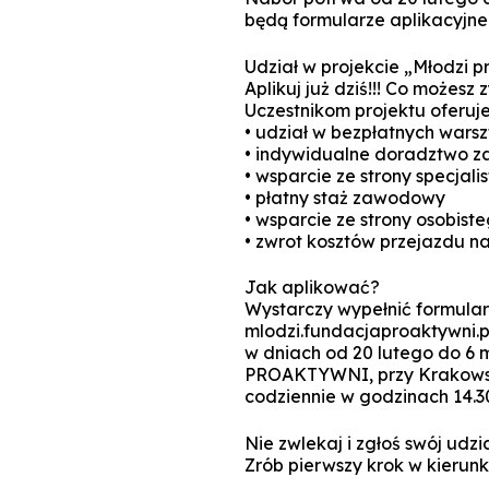
będą formularze aplikacyjne
Udział w projekcie „Młodzi 
Aplikuj już dziś!!! Co możesz
Uczestnikom projektu oferuj
• udział w bezpłatnych wars
• indywidualne doradztwo 
• wsparcie ze strony specja
• płatny staż zawodowy
• wsparcie ze strony osobist
• zwrot kosztów przejazdu na
Jak aplikować?
Wystarczy wypełnić formularz
mlodzi.fundacjaproaktywni.p
w dniach od 20 lutego do 6 m
PROAKTYWNI, przy Krakowskie
codziennie w godzinach 14.30
Nie zwlekaj i zgłoś swój udzia
Zrób pierwszy krok w kierun