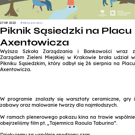
27.08.2022
#Aktualności
Piknik Sąsiedzki na Placu
Axentowicza
Wyższa Szkoła Zarządzania i Bankowości wraz z
Zarządem Zieleni Miejskiej w Krakowie brała udział w
Pikniku Sąsiedzkim, który odbył się 26 sierpnia na Placu
Axentowicza.
W programie znalazły się warsztaty ceramiczne, gry i
zabawy oraz malowanie twarzy dla najmłodszych.
W ramach plenerowego pokazu kina na trawie wspólnie
obejrzeliśmy film pt. „Tajemnica Raoula Taburina”.
Dziękujemy za wspólnie spędzony czas.