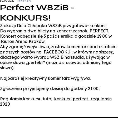
30.09.2020
#Kariery
Perfect WSZiB -
KONKURS!
Z okazji Dnia Chłopaka WSZiB przygotował konkurs!
Do wygrania dwa bilety na koncert zespołu PERFECT.
Koncert odbędzie się 3 października o godzinie 19:00 w
Tauron Arena Kraków.
Aby zgarnąć wejściówki, zostaw komentarz pod ostatnim
z naszych postów na
FACEBOOKU
, w którym napiszesz,
dlaczego warto wybrać WSZiB na studia, używając w
opisie słowa „perfekt” (można stosować odmiany tego
słowa).
Najbardziej kreatywny komentarz wygrywa.
Zgłoszenia przyjmujemy dzisiaj do godziny 21:00!
Regulamin konkursu tutaj:
konkurs_perfect_regulamin
2020